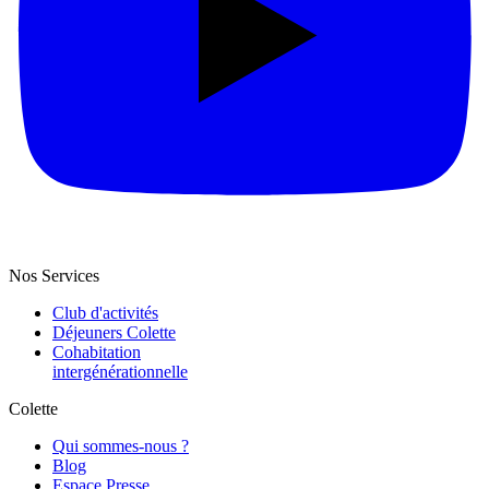
Nos Services
Club d'activités
Déjeuners Colette
Cohabitation
intergénération­nelle
Colette
Qui sommes-nous ?
Blog
Espace Presse