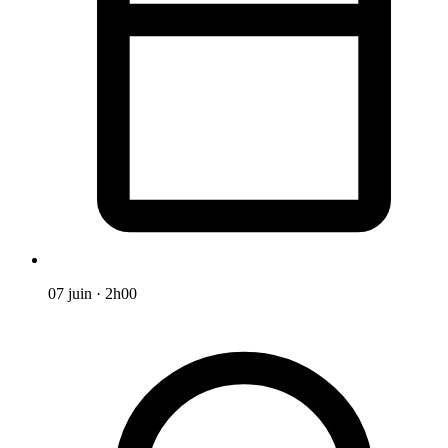
07 juin
·
2h00