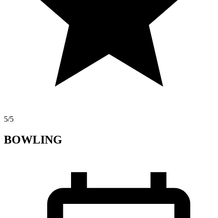
5
/5
BOWLING