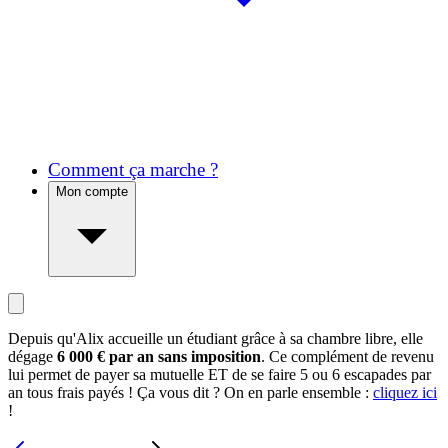
Comment ça marche ?
Mon compte
Depuis qu'Alix accueille un étudiant grâce à sa chambre libre, elle
dégage
6 000 € par an sans imposition
. Ce complément de revenu
lui permet de payer sa mutuelle ET de se faire 5 ou 6 escapades par
an tous frais payés ! Ça vous dit ? On en parle ensemble :
cliquez ici
!