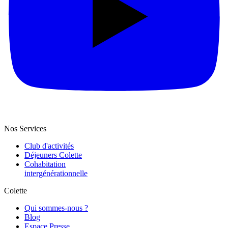
Nos Services
Club d'activités
Déjeuners Colette
Cohabitation
intergénération­nelle
Colette
Qui sommes-nous ?
Blog
Espace Presse