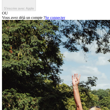
S'inscrire avec Apple
OU
Vous avez déjà un compte ?
Se connecter