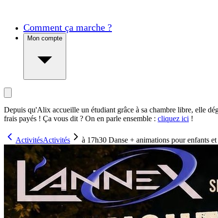
Comment ça marche ?
Mon compte
Depuis qu'Alix accueille un étudiant grâce à sa chambre libre, elle dé
frais payés ! Ça vous dit ? On en parle ensemble :
cliquez ici
!
Activités
Activités
à 17h30 Danse + animations pour enfants et 