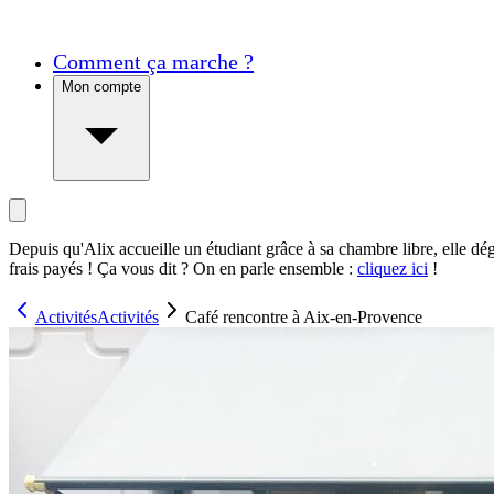
Comment ça marche ?
Mon compte
Depuis qu'Alix accueille un étudiant grâce à sa chambre libre, elle dé
frais payés ! Ça vous dit ? On en parle ensemble :
cliquez ici
!
Activités
Activités
Café rencontre à Aix-en-Provence