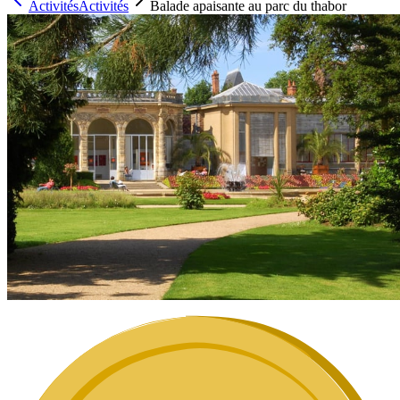
Activités
Activités
Balade apaisante au parc du thabor