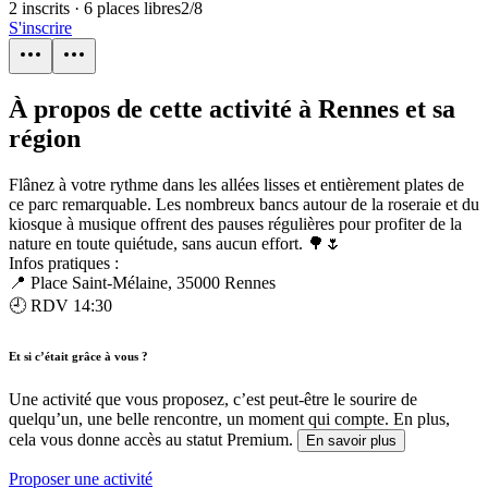
2 inscrits · 6 places libres
2
/
8
S'inscrire
À propos de cette activité à Rennes et sa
région
Flânez à votre rythme dans les allées lisses et entièrement plates de
ce parc remarquable. Les nombreux bancs autour de la roseraie et du
kiosque à musique offrent des pauses régulières pour profiter de la
nature en toute quiétude, sans aucun effort. 🌳🌷
Infos pratiques :
📍 Place Saint-Mélaine, 35000 Rennes
🕘 RDV 14:30
Et si c’était grâce à vous ?
Une activité que vous proposez, c’est peut-être le sourire de
quelqu’un, une belle rencontre, un moment qui compte. En plus,
cela vous donne accès au statut Premium.
En savoir plus
Proposer une activité