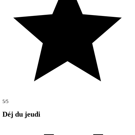
5
/5
Déj du jeudi