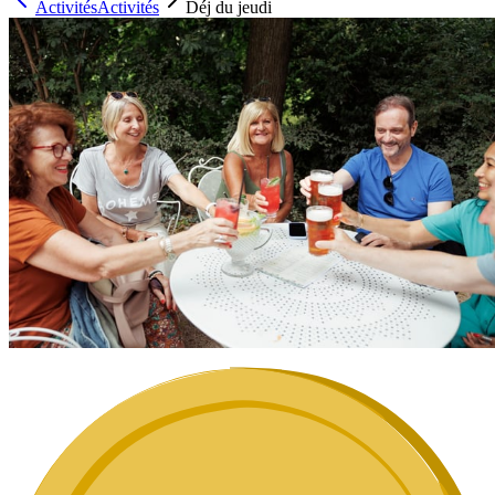
Activités
Activités
Déj du jeudi