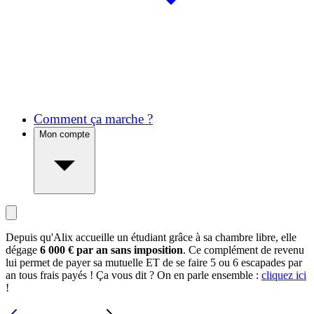
Comment ça marche ?
Mon compte
Depuis qu'Alix accueille un étudiant grâce à sa chambre libre, elle
dégage
6 000 € par an sans imposition
. Ce complément de revenu
lui permet de payer sa mutuelle ET de se faire 5 ou 6 escapades par
an tous frais payés ! Ça vous dit ? On en parle ensemble :
cliquez ici
!