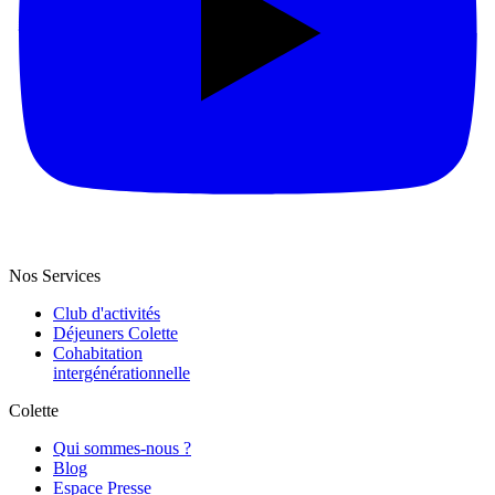
Nos Services
Club d'activités
Déjeuners Colette
Cohabitation
intergénération­nelle
Colette
Qui sommes-nous ?
Blog
Espace Presse