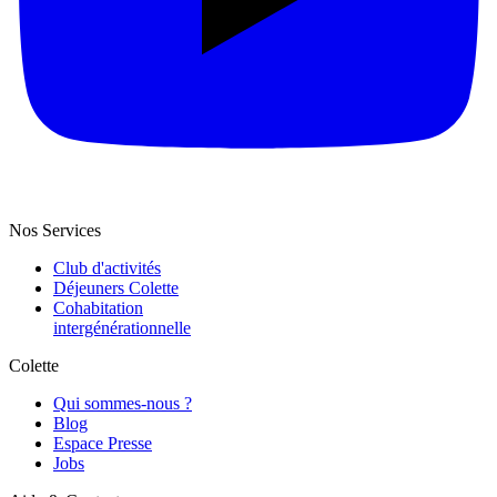
Nos Services
Club d'activités
Déjeuners Colette
Cohabitation
intergénération­nelle
Colette
Qui sommes-nous ?
Blog
Espace Presse
Jobs