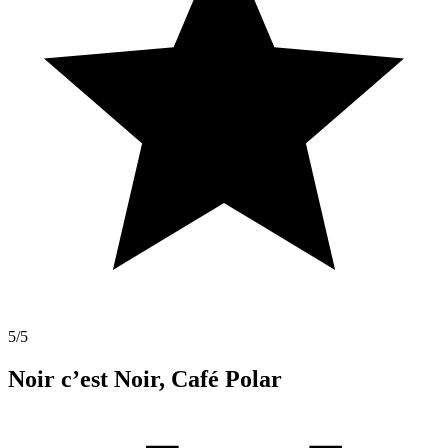
5
/5
Noir c’est Noir, Café Polar