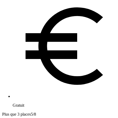
Gratuit
Plus que 3 places
5
/
8