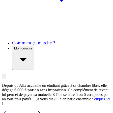
Comment ça marche ?
Mon compte
Depuis qu'Alix accueille un étudiant grâce à sa chambre libre, elle
dégage
6 000 € par an sans imposition
. Ce complément de revenu
lui permet de payer sa mutuelle ET de se faire 5 ou 6 escapades par
an tous frais payés ! Ça vous dit ? On en parle ensemble :
cliquez ici
!