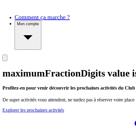
Comment ça marche ?
Mon compte
maximumFractionDigits value is
Profitez-en pour venir découvrir les prochaines activités du Club 
De super activités vous attendent, ne tardez pas à réserver votre place
Explorer les prochaines activités