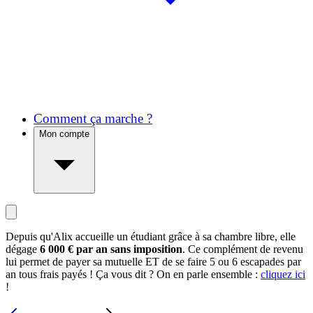
Comment ça marche ?
Mon compte
Depuis qu'Alix accueille un étudiant grâce à sa chambre libre, elle
dégage
6 000 € par an sans imposition
. Ce complément de revenu
lui permet de payer sa mutuelle ET de se faire 5 ou 6 escapades par
an tous frais payés ! Ça vous dit ? On en parle ensemble :
cliquez ici
!