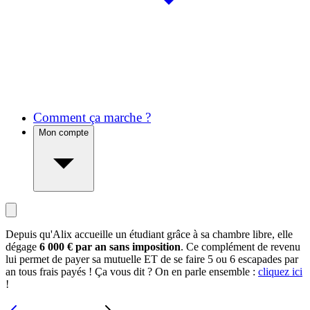
Comment ça marche ?
Mon compte
Depuis qu'Alix accueille un étudiant grâce à sa chambre libre, elle
dégage
6 000 € par an sans imposition
. Ce complément de revenu
lui permet de payer sa mutuelle ET de se faire 5 ou 6 escapades par
an tous frais payés ! Ça vous dit ? On en parle ensemble :
cliquez ici
!