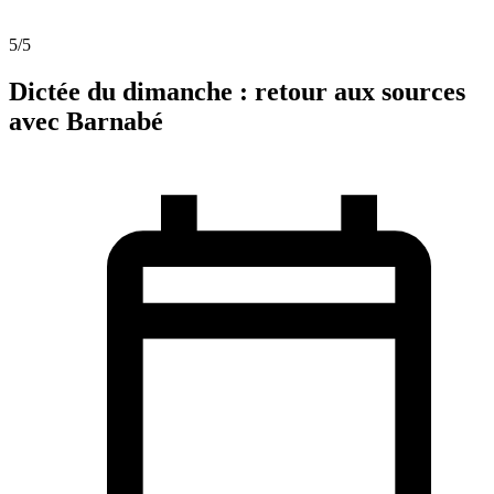
5
/5
Dictée du dimanche : retour aux sources
avec Barnabé