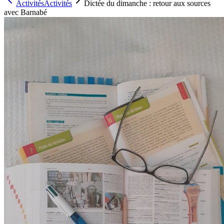
Activités
Activités
Dictée du dimanche : retour aux sources
avec Barnabé