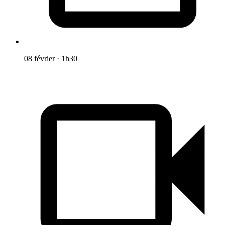
08 février
·
1h30