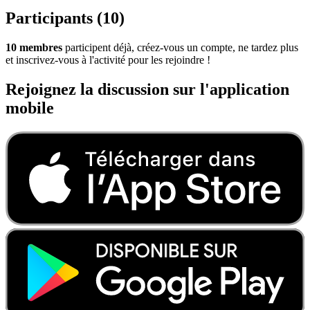
Participants (10)
10 membres
participent déjà, créez-vous un compte, ne tardez plus
et inscrivez-vous à l'activité pour les rejoindre !
Rejoignez la discussion sur l'application
mobile