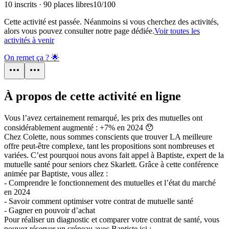
10 inscrits · 90 places libres
10
/
100
Cette activité est passée. Néanmoins si vous cherchez des activités,
alors vous pouvez consulter notre page dédiée.
Voir toutes les
activités à venir
On remet ça ? 🌟
À propos de cette activité en ligne
Vous l’avez certainement remarqué, les prix des mutuelles ont
considérablement augmenté : +7% en 2024 😯
Chez Colette, nous sommes conscients que trouver LA meilleure
offre peut-être complexe, tant les propositions sont nombreuses et
variées. C’est pourquoi nous avons fait appel à Baptiste, expert de la
mutuelle santé pour seniors chez Skarlett. Grâce à cette conférence
animée par Baptiste, vous allez :
- Comprendre le fonctionnement des mutuelles et l’état du marché
en 2024
- Savoir comment optimiser votre contrat de mutuelle santé
- Gagner en pouvoir d’achat
Pour réaliser un diagnostic et comparer votre contrat de santé, vous
pouvez réserver un créneau avec Baptiste ici :