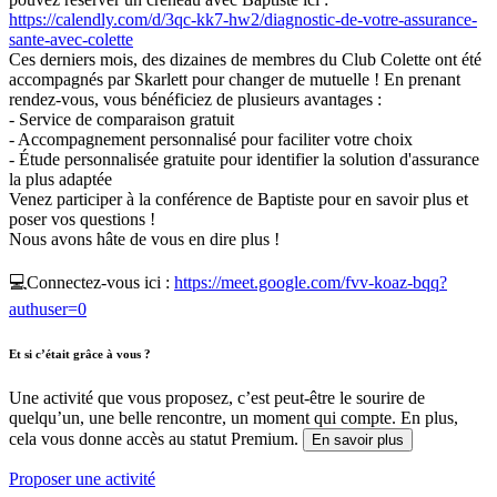
https://calendly.com/d/3qc-kk7-hw2/diagnostic-de-votre-assurance-
sante-avec-colette
Ces derniers mois, des dizaines de membres du Club Colette ont été
accompagnés par Skarlett pour changer de mutuelle ! En prenant
rendez-vous, vous bénéficiez de plusieurs avantages :
- Service de comparaison gratuit
- Accompagnement personnalisé pour faciliter votre choix
- Étude personnalisée gratuite pour identifier la solution d'assurance
la plus adaptée
Venez participer à la conférence de Baptiste pour en savoir plus et
poser vos questions !
Nous avons hâte de vous en dire plus !
💻Connectez-vous ici :
https://meet.google.com/fvv-koaz-bqq?
authuser=0
Et si c’était grâce à vous ?
Une activité que vous proposez, c’est peut-être le sourire de
quelqu’un, une belle rencontre, un moment qui compte. En plus,
cela vous donne accès au statut Premium.
En savoir plus
Proposer une activité