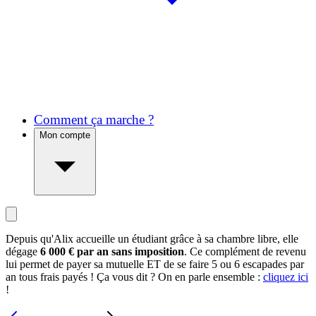
Comment ça marche ?
Mon compte
Depuis qu'Alix accueille un étudiant grâce à sa chambre libre, elle
dégage
6 000 € par an sans imposition
. Ce complément de revenu
lui permet de payer sa mutuelle ET de se faire 5 ou 6 escapades par
an tous frais payés ! Ça vous dit ? On en parle ensemble :
cliquez ici
!