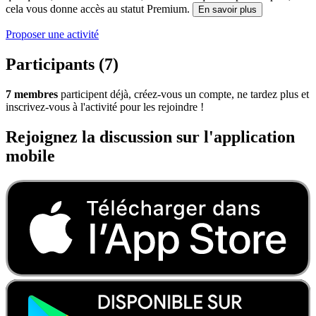
cela vous donne accès au statut Premium.
En savoir plus
Proposer une activité
Participants (7)
7 membres
participent déjà, créez-vous un compte, ne tardez plus et
inscrivez-vous à l'activité pour les rejoindre !
Rejoignez la discussion sur l'application
mobile