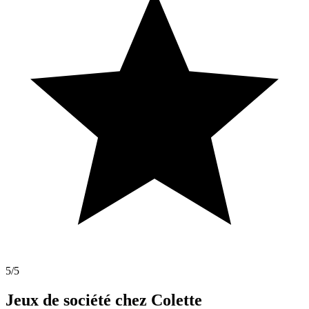
5
/5
Jeux de société chez Colette