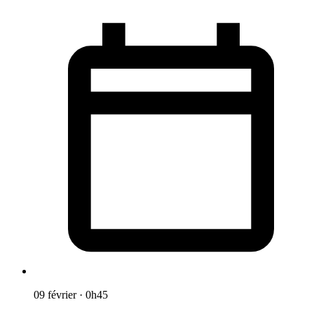
09 février
·
0h45