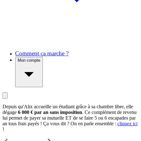
Comment ça marche ?
Mon compte
Depuis qu'Alix accueille un étudiant grâce à sa chambre libre, elle
dégage
6 000 € par an sans imposition
. Ce complément de revenu
lui permet de payer sa mutuelle ET de se faire 5 ou 6 escapades par
an tous frais payés ! Ça vous dit ? On en parle ensemble :
cliquez ici
!