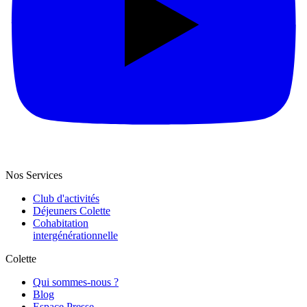
Nos Services
Club d'activités
Déjeuners Colette
Cohabitation
intergénération­nelle
Colette
Qui sommes-nous ?
Blog
Espace Presse