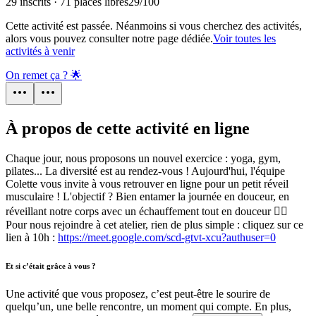
29 inscrits · 71 places libres
29
/
100
Cette activité est passée. Néanmoins si vous cherchez des activités,
alors vous pouvez consulter notre page dédiée.
Voir toutes les
activités à venir
On remet ça ? 🌟
À propos de cette activité en ligne
Chaque jour, nous proposons un nouvel exercice : yoga, gym,
pilates... La diversité est au rendez-vous ! Aujourd'hui, l'équipe
Colette vous invite à vous retrouver en ligne pour un petit réveil
musculaire ! L'objectif ? Bien entamer la journée en douceur, en
réveillant notre corps avec un échauffement tout en douceur 🧘‍♀️
Pour nous rejoindre à cet atelier, rien de plus simple : cliquez sur ce
lien à 10h :
https://meet.google.com/scd-gtvt-xcu?authuser=0
Et si c’était grâce à vous ?
Une activité que vous proposez, c’est peut-être le sourire de
quelqu’un, une belle rencontre, un moment qui compte. En plus,