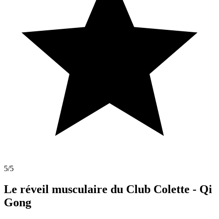
5
/5
Le réveil musculaire du Club Colette - Qi
Gong