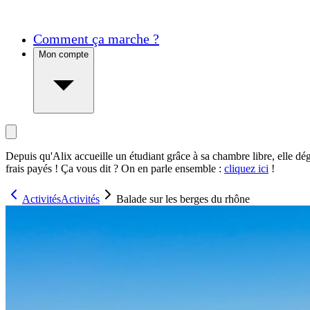
Comment ça marche ?
Mon compte
Depuis qu'Alix accueille un étudiant grâce à sa chambre libre, elle dé
frais payés ! Ça vous dit ? On en parle ensemble :
cliquez ici
!
Activités
Activités
Balade sur les berges du rhône