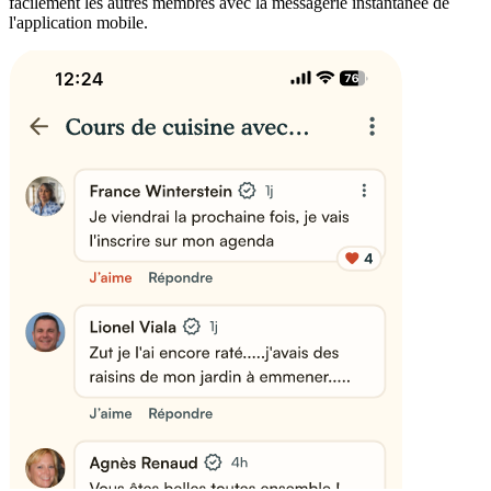
facilement les autres membres avec la messagerie instantanée de
l'application mobile.