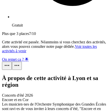
Gratuit
Plus que 3 places
7
/
10
Cette activité est passée. Néanmoins si vous cherchez des activités,
alors vous pouvez consulter notre page dédiée.
Voir toutes les
activités à venir
On remet ça ? 🌟
À propos de cette activité à Lyon et sa
région
Concerts d'été 2026
Encore et en Cor
Les musicien·nes de l'Orchestre Symphonique des Grandes Écoles
sont ravi·es de vous inviter à leurs concerts d’été, "Encore et en