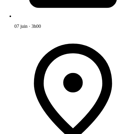
07 juin
·
3h00