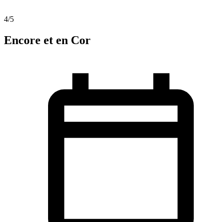
4
/5
Encore et en Cor