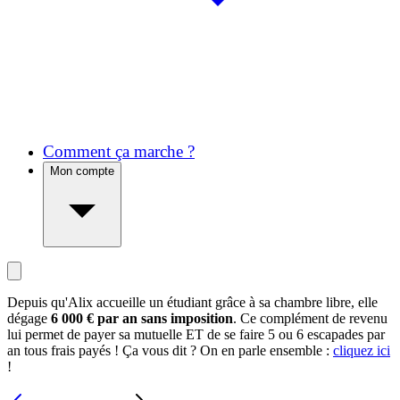
Comment ça marche ?
Mon compte
Depuis qu'Alix accueille un étudiant grâce à sa chambre libre, elle
dégage
6 000 € par an sans imposition
. Ce complément de revenu
lui permet de payer sa mutuelle ET de se faire 5 ou 6 escapades par
an tous frais payés ! Ça vous dit ? On en parle ensemble :
cliquez ici
!