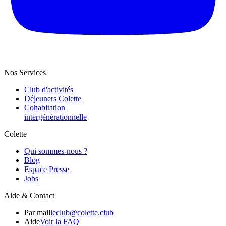
Nos Services
Club d'activités
Déjeuners Colette
Cohabitation
intergénération­nelle
Colette
Qui sommes-nous ?
Blog
Espace Presse
Jobs
Aide & Contact
Par mail
leclub@colette.club
Aide
Voir la FAQ