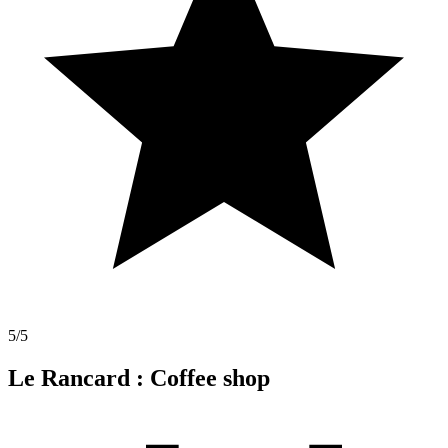
5
/5
Le Rancard : Coffee shop