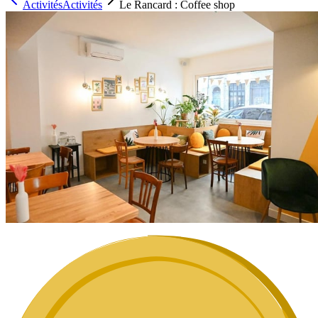
Activités
Activités
Le Rancard : Coffee shop