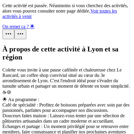
Cette activité est passée. Néanmoins si vous cherchez des activités,
alors vous pouvez consulter notre page dédiée.
Voir toutes les
activités à venir
On remet ça ? 🌟
À propos de cette activité à Lyon et sa
région
Colette vous invite à une pause caféinée et chaleureuse chez Le
Rancard, un coffee shop convivial situé au cœur du 3e
arrondissement de Lyon. C'est l'endroit idéal pour s'évader du
tumulte urbain et partager un moment de détente en toute simplicité.
☕🍪
🌟 Au programme :
Café de spécialité : Profitez de boissons préparées avec soin par des
passionnés, parfaites pour accompagner nos discussions.
Douceurs faites maison : Laissez-vous tenter par une sélection de
pâtisseries artisanales dans un cadre moderne et accueillant.
Échanges et partage : Un moment privilégié pour se retrouver entre
membres, faire connaissance et planifier nos prochaines aventures