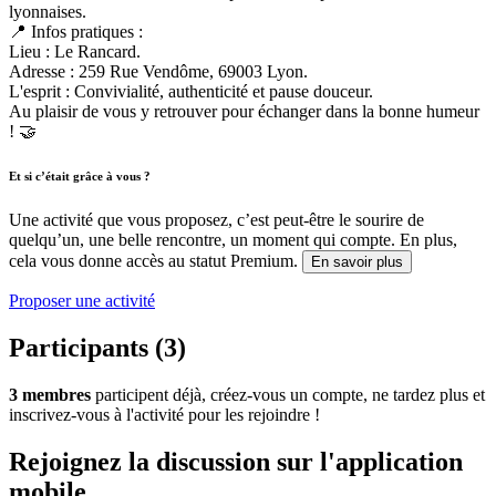
lyonnaises.
📍 Infos pratiques :
Lieu : Le Rancard.
Adresse : 259 Rue Vendôme, 69003 Lyon.
L'esprit : Convivialité, authenticité et pause douceur.
Au plaisir de vous y retrouver pour échanger dans la bonne humeur
! 🤝
Et si c’était grâce à vous ?
Une activité que vous proposez, c’est peut-être le sourire de
quelqu’un, une belle rencontre, un moment qui compte. En plus,
cela vous donne accès au statut Premium.
En savoir plus
Proposer une activité
Participants (3)
3 membres
participent déjà, créez-vous un compte, ne tardez plus et
inscrivez-vous à l'activité pour les rejoindre !
Rejoignez la discussion sur l'application
mobile