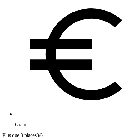
Gratuit
Plus que 3 places
3
/
6