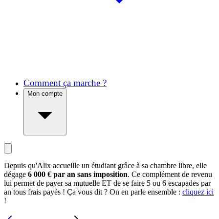
Comment ça marche ?
Mon compte
Depuis qu'Alix accueille un étudiant grâce à sa chambre libre, elle
dégage
6 000 € par an sans imposition
. Ce complément de revenu
lui permet de payer sa mutuelle ET de se faire 5 ou 6 escapades par
an tous frais payés ! Ça vous dit ? On en parle ensemble :
cliquez ici
!