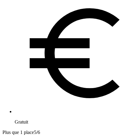
Gratuit
Plus que 1 place
5
/
6