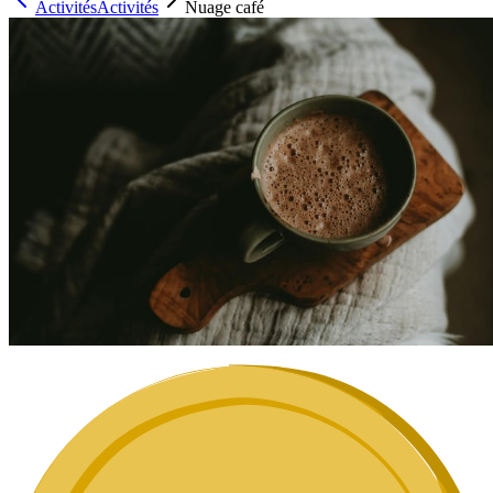
Activités
Activités
Nuage café