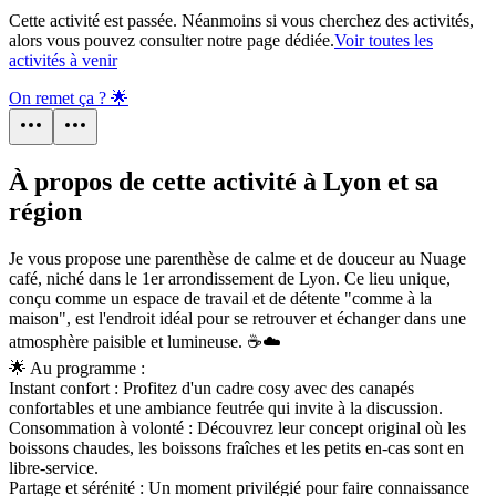
Cette activité est passée. Néanmoins si vous cherchez des activités,
alors vous pouvez consulter notre page dédiée.
Voir toutes les
activités à venir
On remet ça ? 🌟
À propos de cette activité à Lyon et sa
région
Je vous propose une parenthèse de calme et de douceur au Nuage
café, niché dans le 1er arrondissement de Lyon. Ce lieu unique,
conçu comme un espace de travail et de détente "comme à la
maison", est l'endroit idéal pour se retrouver et échanger dans une
atmosphère paisible et lumineuse. ☕☁️
🌟 Au programme :
Instant confort : Profitez d'un cadre cosy avec des canapés
confortables et une ambiance feutrée qui invite à la discussion.
Consommation à volonté : Découvrez leur concept original où les
boissons chaudes, les boissons fraîches et les petits en-cas sont en
libre-service.
Partage et sérénité : Un moment privilégié pour faire connaissance