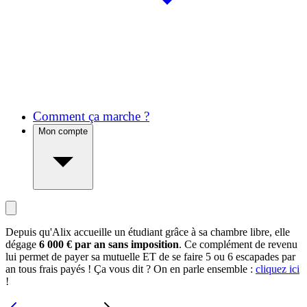
Comment ça marche ?
Mon compte
Depuis qu'Alix accueille un étudiant grâce à sa chambre libre, elle
dégage
6 000 € par an sans imposition
. Ce complément de revenu
lui permet de payer sa mutuelle ET de se faire 5 ou 6 escapades par
an tous frais payés ! Ça vous dit ? On en parle ensemble :
cliquez ici
!