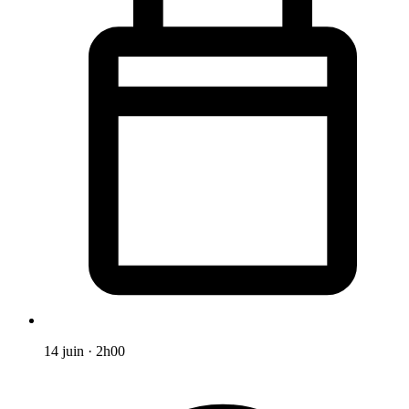
14 juin
·
2h00