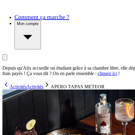
Comment ça marche ?
Mon compte
Depuis qu'Alix accueille un étudiant grâce à sa chambre libre, elle dé
frais payés ! Ça vous dit ? On en parle ensemble :
cliquez ici
!
Activités
Activités
APERO TAPAS METEOR