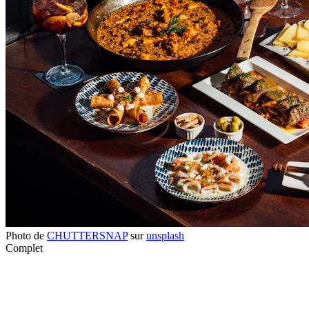
Photo de
CHUTTERSNAP
sur
unsplash
Complet