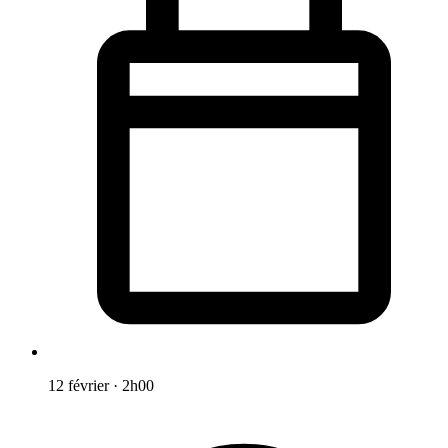
12 février
·
2h00