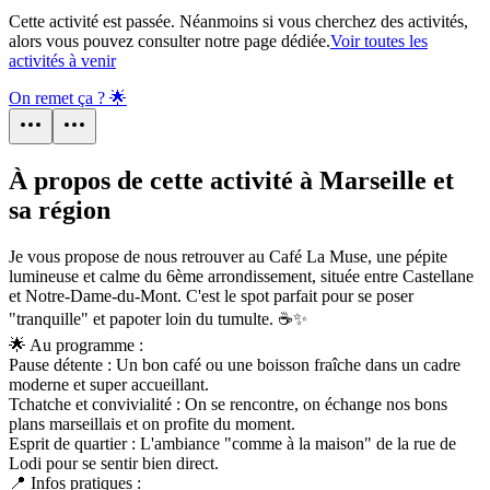
Cette activité est passée. Néanmoins si vous cherchez des activités,
alors vous pouvez consulter notre page dédiée.
Voir toutes les
activités à venir
On remet ça ? 🌟
À propos de cette activité à Marseille et
sa région
Je vous propose de nous retrouver au Café La Muse, une pépite
lumineuse et calme du 6ème arrondissement, située entre Castellane
et Notre-Dame-du-Mont. C'est le spot parfait pour se poser
"tranquille" et papoter loin du tumulte. ☕✨
🌟 Au programme :
Pause détente : Un bon café ou une boisson fraîche dans un cadre
moderne et super accueillant.
Tchatche et convivialité : On se rencontre, on échange nos bons
plans marseillais et on profite du moment.
Esprit de quartier : L'ambiance "comme à la maison" de la rue de
Lodi pour se sentir bien direct.
📍 Infos pratiques :