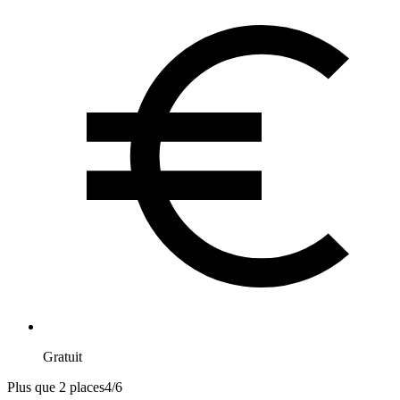
Gratuit
Plus que 2 places
4
/
6