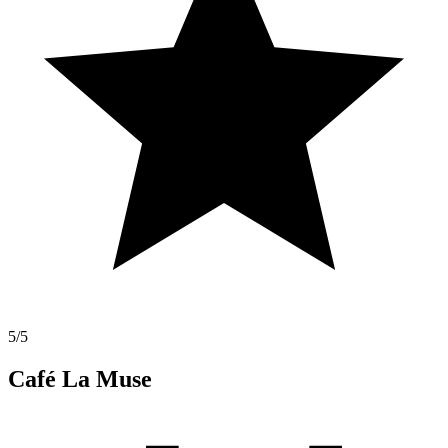
5
/5
Café La Muse