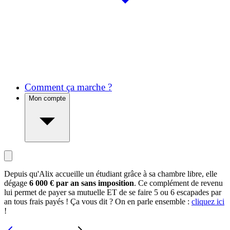
Comment ça marche ?
Mon compte
Depuis qu'Alix accueille un étudiant grâce à sa chambre libre, elle
dégage
6 000 € par an sans imposition
. Ce complément de revenu
lui permet de payer sa mutuelle ET de se faire 5 ou 6 escapades par
an tous frais payés ! Ça vous dit ? On en parle ensemble :
cliquez ici
!