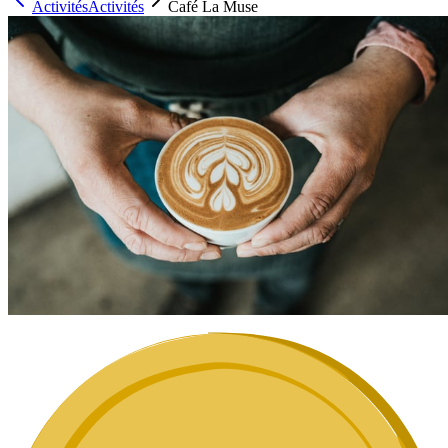
Activités
Activités
Café La Muse