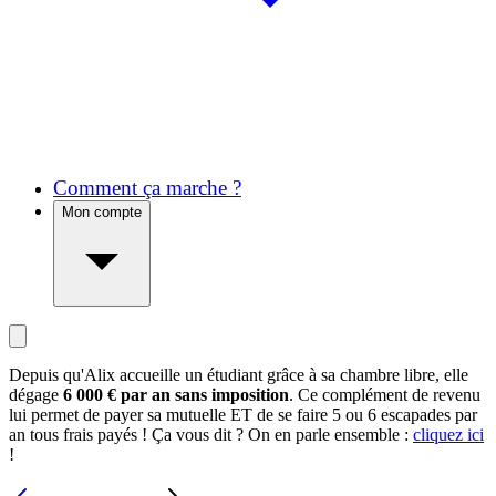
Comment ça marche ?
Mon compte
Depuis qu'Alix accueille un étudiant grâce à sa chambre libre, elle
dégage
6 000 € par an sans imposition
. Ce complément de revenu
lui permet de payer sa mutuelle ET de se faire 5 ou 6 escapades par
an tous frais payés ! Ça vous dit ? On en parle ensemble :
cliquez ici
!