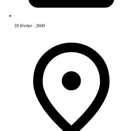
18 février
·
2h00