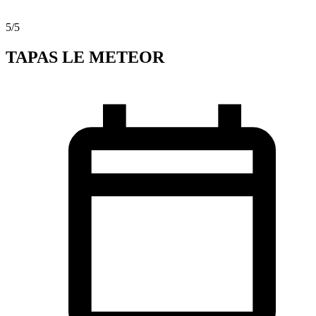
5
/5
TAPAS LE METEOR