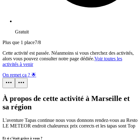
Gratuit
Plus que 1 place
7
/
8
Cette activité est passée. Néanmoins si vous cherchez des activités,
alors vous pouvez consulter notre page dédiée.
Voir toutes les
activités à venir
On remet ça ? 🌟
À propos de cette activité à Marseille et
sa région
L'aventure Tapas continue nous vous donnons rendez-vous au Resto
LE METEOR endroit chaleureux prix corrects et les tapas sont Top
Et si c’était grâce à vous ?