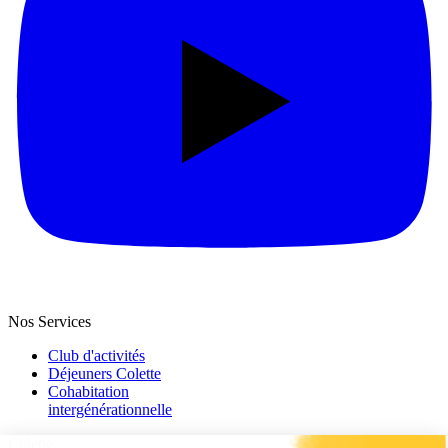
Nos Services
Club d'activités
Déjeuners Colette
Cohabitation
intergénération­nelle
Colette