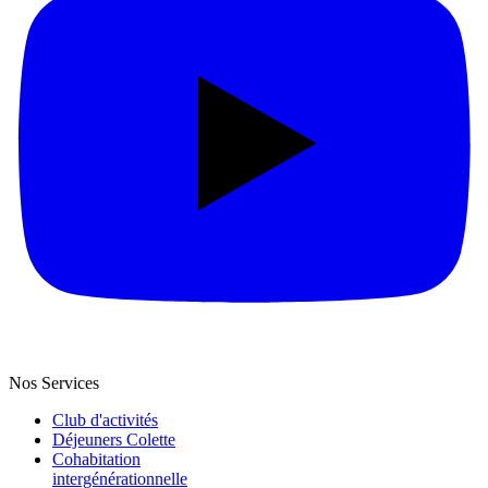
Nos Services
Club d'activités
Déjeuners Colette
Cohabitation
intergénération­nelle