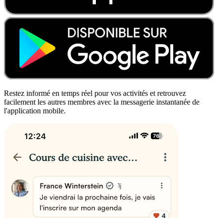
Restez informé en temps réel pour vos activités et retrouvez
facilement les autres membres avec la messagerie instantanée de
l'application mobile.