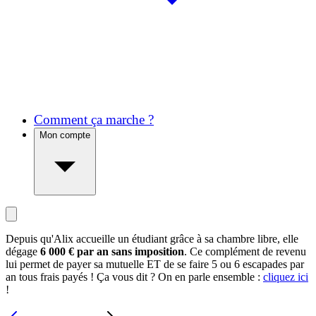
Comment ça marche ?
Mon compte
Depuis qu'Alix accueille un étudiant grâce à sa chambre libre, elle
dégage
6 000 € par an sans imposition
. Ce complément de revenu
lui permet de payer sa mutuelle ET de se faire 5 ou 6 escapades par
an tous frais payés ! Ça vous dit ? On en parle ensemble :
cliquez ici
!