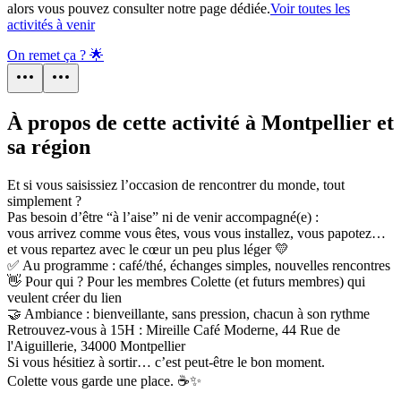
alors vous pouvez consulter notre page dédiée.
Voir toutes les
activités à venir
On remet ça ? 🌟
À propos de cette activité à Montpellier et
sa région
Et si vous saisissiez l’occasion de rencontrer du monde, tout
simplement ?
Pas besoin d’être “à l’aise” ni de venir accompagné(e) :
vous arrivez comme vous êtes, vous vous installez, vous papotez…
et vous repartez avec le cœur un peu plus léger 💛
✅ Au programme : café/thé, échanges simples, nouvelles rencontres
👋 Pour qui ? Pour les membres Colette (et futurs membres) qui
veulent créer du lien
🤝 Ambiance : bienveillante, sans pression, chacun à son rythme
Retrouvez-vous à 15H : Mireille Café Moderne, 44 Rue de
l'Aiguillerie, 34000 Montpellier
Si vous hésitiez à sortir… c’est peut-être le bon moment.
Colette vous garde une place. ☕✨