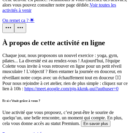
alors vous pouvez consulter notre page dédiée.
Voir toutes les
activités à venir
On remet ça ? 🌟
À propos de cette activité en ligne
Chaque jour, nous proposons un nouvel exercice : yoga, gym,
pilates... La diversité est au rendez-vous ! Aujourd'hui, l'équipe
Colette vous invite à vous retrouver en ligne pour un petit réveil
musculaire ! L'objectif ? Bien entamer la journée en douceur, en
réveillant notre corps avec un échauffement tout en douceur 🧘‍♀️
Pour nous rejoindre à cet atelier, rien de plus simple : cliquez sur ce
lien à 10h :
https://meet.google.com/pjn-kkmk-uui?authuser=0
Et si c’était grâce à vous ?
Une activité que vous proposez, c’est peut-être le sourire de
quelqu’un, une belle rencontre, un moment qui compte. En plus,
cela vous donne accès au statut Premium.
En savoir plus