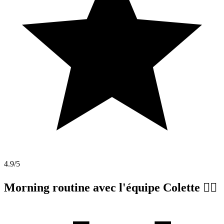
4.9
/5
Morning routine avec l'équipe Colette 🏋️‍♂️