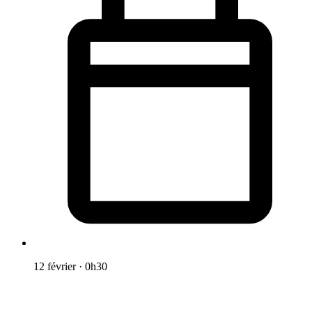
12 février
·
0h30