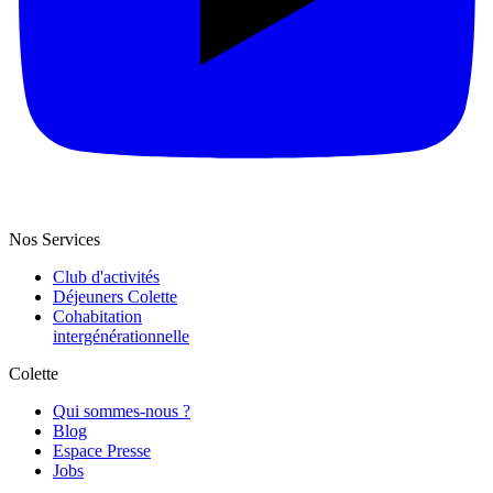
Nos Services
Club d'activités
Déjeuners Colette
Cohabitation
intergénération­nelle
Colette
Qui sommes-nous ?
Blog
Espace Presse
Jobs