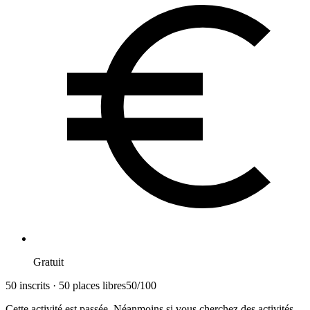
Gratuit
50 inscrits · 50 places libres
50
/
100
Cette activité est passée. Néanmoins si vous cherchez des activités,