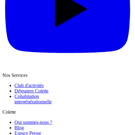
Nos Services
Club d'activités
Déjeuners Colette
Cohabitation
intergénération­nelle
Colette
Qui sommes-nous ?
Blog
Espace Presse