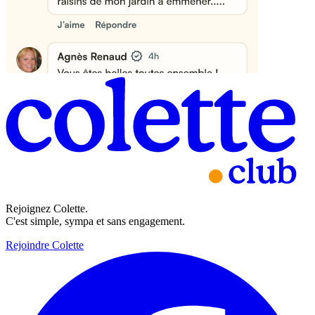
Rejoignez Colette.
C'est simple, sympa et sans engagement.
Rejoindre Colette