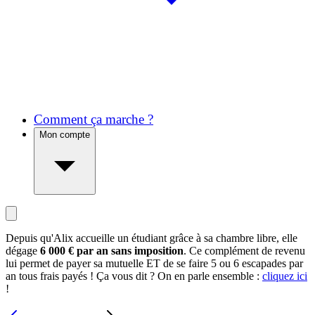
Comment ça marche ?
Mon compte
Depuis qu'Alix accueille un étudiant grâce à sa chambre libre, elle
dégage
6 000 € par an sans imposition
. Ce complément de revenu
lui permet de payer sa mutuelle ET de se faire 5 ou 6 escapades par
an tous frais payés ! Ça vous dit ? On en parle ensemble :
cliquez ici
!