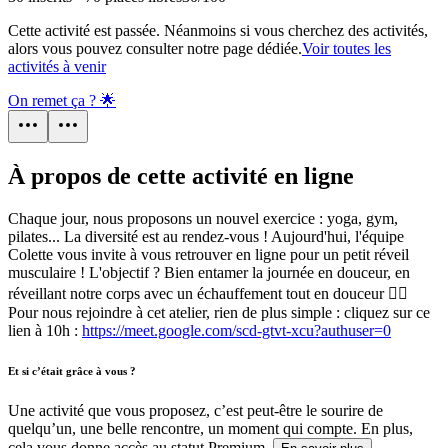
Cette activité est passée. Néanmoins si vous cherchez des activités,
alors vous pouvez consulter notre page dédiée.
Voir toutes les
activités à venir
On remet ça ? 🌟
À propos de cette activité en ligne
Chaque jour, nous proposons un nouvel exercice : yoga, gym,
pilates... La diversité est au rendez-vous ! Aujourd'hui, l'équipe
Colette vous invite à vous retrouver en ligne pour un petit réveil
musculaire ! L'objectif ? Bien entamer la journée en douceur, en
réveillant notre corps avec un échauffement tout en douceur 🧘‍♀️
Pour nous rejoindre à cet atelier, rien de plus simple : cliquez sur ce
lien à 10h :
https://meet.google.com/scd-gtvt-xcu?authuser=0
Et si c’était grâce à vous ?
Une activité que vous proposez, c’est peut-être le sourire de
quelqu’un, une belle rencontre, un moment qui compte. En plus,
cela vous donne accès au statut Premium.