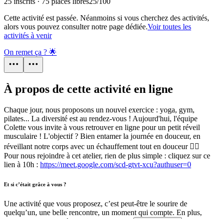
25 inscrits · 75 places libres
25
/
100
Cette activité est passée. Néanmoins si vous cherchez des activités,
alors vous pouvez consulter notre page dédiée.
Voir toutes les
activités à venir
On remet ça ? 🌟
À propos de cette activité en ligne
Chaque jour, nous proposons un nouvel exercice : yoga, gym,
pilates... La diversité est au rendez-vous ! Aujourd'hui, l'équipe
Colette vous invite à vous retrouver en ligne pour un petit réveil
musculaire ! L'objectif ? Bien entamer la journée en douceur, en
réveillant notre corps avec un échauffement tout en douceur 🧘‍♀️
Pour nous rejoindre à cet atelier, rien de plus simple : cliquez sur ce
lien à 10h :
https://meet.google.com/scd-gtvt-xcu?authuser=0
Et si c’était grâce à vous ?
Une activité que vous proposez, c’est peut-être le sourire de
quelqu’un, une belle rencontre, un moment qui compte. En plus,