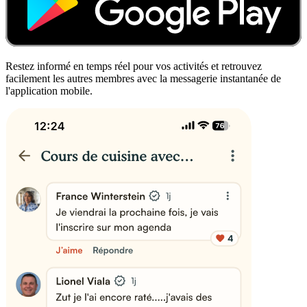
Restez informé en temps réel pour vos activités et retrouvez
facilement les autres membres avec la messagerie instantanée de
l'application mobile.