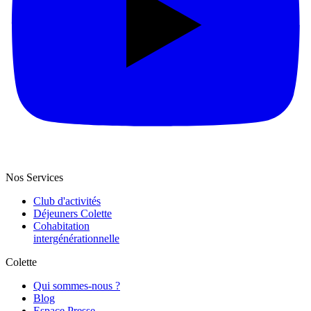
Nos Services
Club d'activités
Déjeuners Colette
Cohabitation
intergénération­nelle
Colette
Qui sommes-nous ?
Blog
Espace Presse