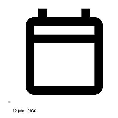
12 juin
·
0h30