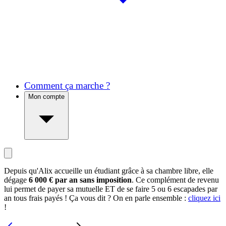
Comment ça marche ?
Mon compte
Depuis qu'Alix accueille un étudiant grâce à sa chambre libre, elle
dégage
6 000 € par an sans imposition
. Ce complément de revenu
lui permet de payer sa mutuelle ET de se faire 5 ou 6 escapades par
an tous frais payés ! Ça vous dit ? On en parle ensemble :
cliquez ici
!