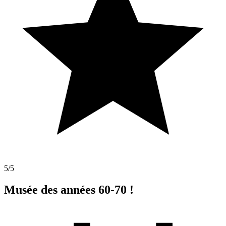
5
/5
Musée des années 60-70 !