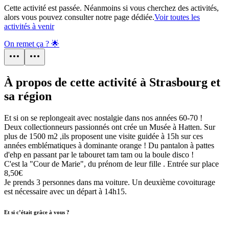
Cette activité est passée. Néanmoins si vous cherchez des activités,
alors vous pouvez consulter notre page dédiée.
Voir toutes les
activités à venir
On remet ça ? 🌟
À propos de cette activité à Strasbourg et
sa région
Et si on se replongeait avec nostalgie dans nos années 60-70 !
Deux collectionneurs passionnés ont crée un Musée à Hatten. Sur
plus de 1500 m2 ,ils proposent une visite guidée à 15h sur ces
années emblématiques à dominante orange ! Du pantalon à pattes
d'ehp en passant par le tabouret tam tam ou la boule disco !
C'est la "Cour de Marie", du prénom de leur fille . Entrée sur place
8,50€
Je prends 3 personnes dans ma voiture. Un deuxième covoiturage
est nécessaire avec un départ à 14h15.
Et si c’était grâce à vous ?