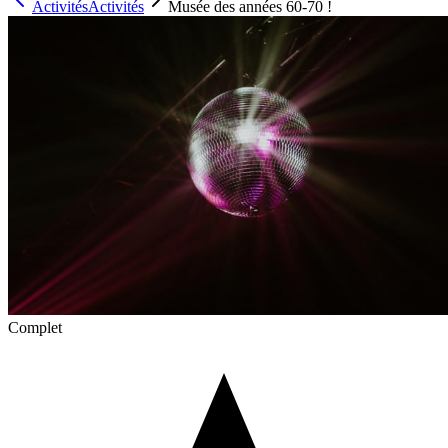
Activités
Activités
Musée des années 60-70 !
Complet