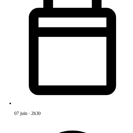
07 juin
·
2h30