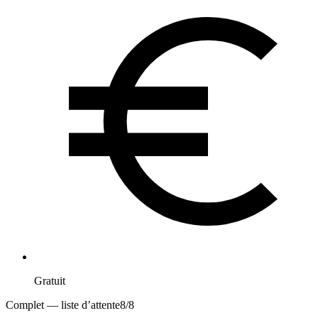
Gratuit
Complet — liste d’attente
8
/
8