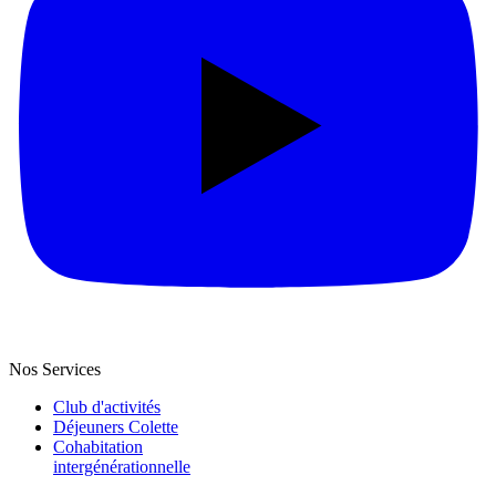
Nos Services
Club d'activités
Déjeuners Colette
Cohabitation
intergénération­nelle