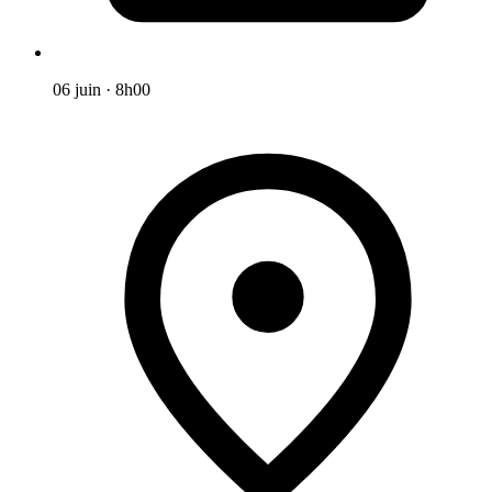
06 juin
·
8h00