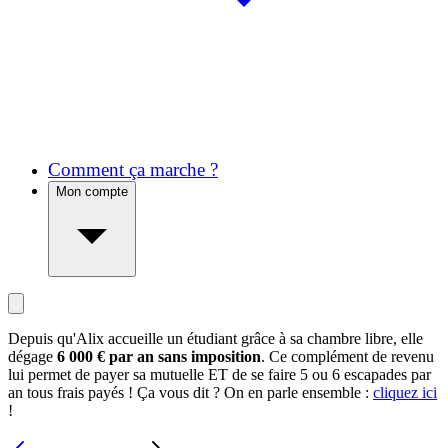
Comment ça marche ?
Mon compte
Depuis qu'Alix accueille un étudiant grâce à sa chambre libre, elle
dégage
6 000 € par an sans imposition
. Ce complément de revenu
lui permet de payer sa mutuelle ET de se faire 5 ou 6 escapades par
an tous frais payés ! Ça vous dit ? On en parle ensemble :
cliquez ici
!