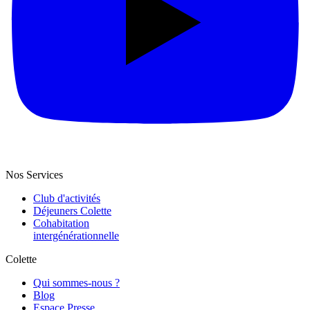
Nos Services
Club d'activités
Déjeuners Colette
Cohabitation
intergénération­nelle
Colette
Qui sommes-nous ?
Blog
Espace Presse