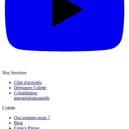
Nos Services
Club d'activités
Déjeuners Colette
Cohabitation
intergénération­nelle
Colette
Qui sommes-nous ?
Blog
Espace Presse