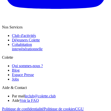
Nos Services
Club d'activités
Déjeuners Colette
Cohabitation
intergénération­nelle
Colette
Qui sommes-nous ?
Blog
Espace Presse
Jobs
Aide & Contact
Par mail
leclub@colette.club
Aide
Voir la FAQ
Politique de confidentialité
Politique de cookies
CGU