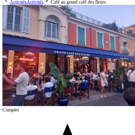
Activités
Activités
Café au grand café des fleurs
Complet