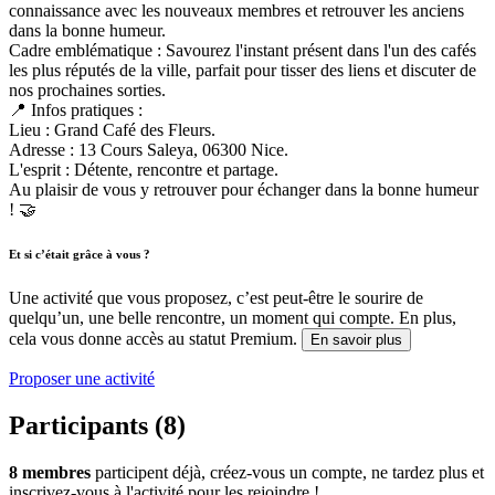
connaissance avec les nouveaux membres et retrouver les anciens
dans la bonne humeur.
Cadre emblématique : Savourez l'instant présent dans l'un des cafés
les plus réputés de la ville, parfait pour tisser des liens et discuter de
nos prochaines sorties.
📍 Infos pratiques :
Lieu : Grand Café des Fleurs.
Adresse : 13 Cours Saleya, 06300 Nice.
L'esprit : Détente, rencontre et partage.
Au plaisir de vous y retrouver pour échanger dans la bonne humeur
! 🤝
Et si c’était grâce à vous ?
Une activité que vous proposez, c’est peut-être le sourire de
quelqu’un, une belle rencontre, un moment qui compte. En plus,
cela vous donne accès au statut Premium.
En savoir plus
Proposer une activité
Participants (8)
8 membres
participent déjà, créez-vous un compte, ne tardez plus et
inscrivez-vous à l'activité pour les rejoindre !