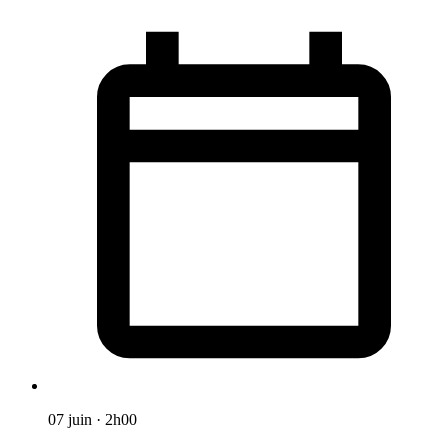
07 juin
·
2h00