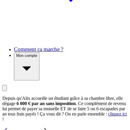
Comment ça marche ?
Mon compte
Depuis qu'Alix accueille un étudiant grâce à sa chambre libre, elle
dégage
6 000 € par an sans imposition
. Ce complément de revenu
lui permet de payer sa mutuelle ET de se faire 5 ou 6 escapades par
an tous frais payés ! Ça vous dit ? On en parle ensemble :
cliquez ici
!