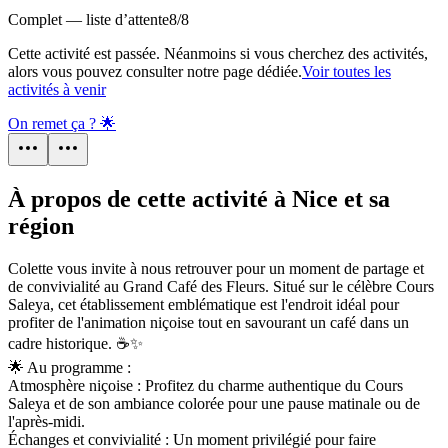
Complet — liste d’attente
8
/
8
Cette activité est passée. Néanmoins si vous cherchez des activités,
alors vous pouvez consulter notre page dédiée.
Voir toutes les
activités à venir
On remet ça ? 🌟
À propos de cette activité à Nice et sa
région
Colette vous invite à nous retrouver pour un moment de partage et
de convivialité au Grand Café des Fleurs. Situé sur le célèbre Cours
Saleya, cet établissement emblématique est l'endroit idéal pour
profiter de l'animation niçoise tout en savourant un café dans un
cadre historique. ☕✨
🌟 Au programme :
Atmosphère niçoise : Profitez du charme authentique du Cours
Saleya et de son ambiance colorée pour une pause matinale ou de
l'après-midi.
Échanges et convivialité : Un moment privilégié pour faire