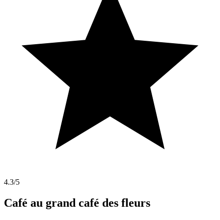
4.3
/5
Café au grand café des fleurs