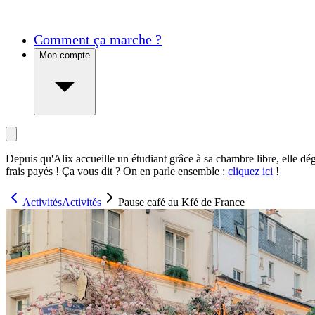
Comment ça marche ?
Mon compte
Depuis qu'Alix accueille un étudiant grâce à sa chambre libre, elle dé
frais payés ! Ça vous dit ? On en parle ensemble :
cliquez ici
!
Activités
Activités
Pause café au Kfé de France