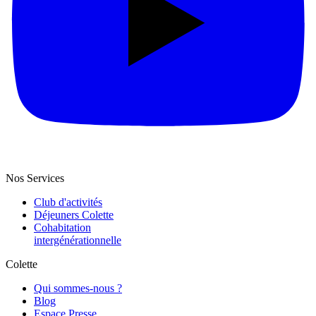
Nos Services
Club d'activités
Déjeuners Colette
Cohabitation
intergénération­nelle
Colette
Qui sommes-nous ?
Blog
Espace Presse