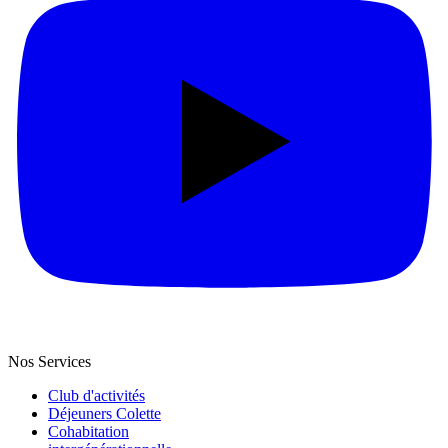
Nos Services
Club d'activités
Déjeuners Colette
Cohabitation