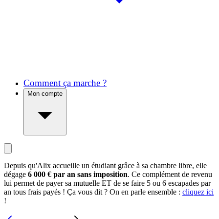
Comment ça marche ?
Mon compte
Depuis qu'Alix accueille un étudiant grâce à sa chambre libre, elle
dégage
6 000 € par an sans imposition
. Ce complément de revenu
lui permet de payer sa mutuelle ET de se faire 5 ou 6 escapades par
an tous frais payés ! Ça vous dit ? On en parle ensemble :
cliquez ici
!