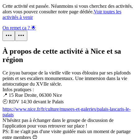
Cette activité est passée. Néanmoins si vous cherchez des activités,
alors vous pouvez consulter notre page dédiée.
Voir toutes les
activités à venir
On remet ça ? 🌟
À propos de cette activité à Nice et sa
région
Ce joyau baroque de la vieille ville vous éblouira par ses plafonds
peints et ses escaliers monumentaux. Une immersion dans la vie
aristocratique du XVIIe siècle.
Infos pratiques :
📍 15 Rue Droite, 06300 Nice
🕘 RDV 14:30 devant le Palais
https://www.nice.fr/fr/culture/musees-et-galeries/palais-lascaris-le-
palais
N'hésitez pas à échanger dans le groupe de discussion de
l'application pour vous retrouver sur place !
PS: Il ne s'agit pas d'une visite guidée mais un moment de partage
entre membres 😊