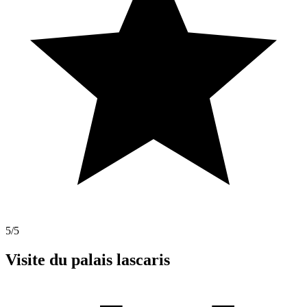
5
/5
Visite du palais lascaris