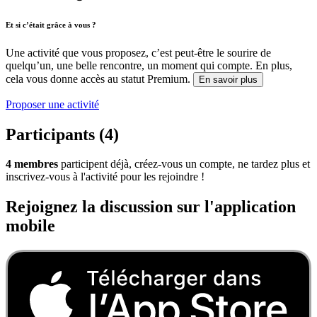
Et si c’était grâce à vous ?
Une activité que vous proposez, c’est peut-être le sourire de
quelqu’un, une belle rencontre, un moment qui compte. En plus,
cela vous donne accès au statut Premium.
En savoir plus
Proposer une activité
Participants (4)
4 membres
participent déjà, créez-vous un compte, ne tardez plus et
inscrivez-vous à l'activité pour les rejoindre !
Rejoignez la discussion sur l'application
mobile