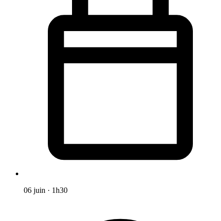
06 juin
·
1h30