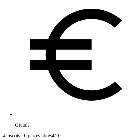
Gratuit
4 inscrits · 6 places libres
4
/
10