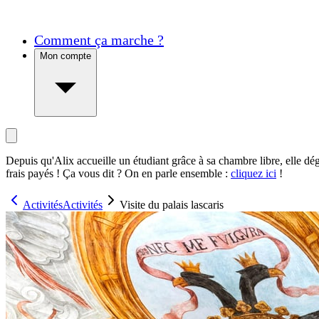
Comment ça marche ?
Mon compte
Depuis qu'Alix accueille un étudiant grâce à sa chambre libre, elle dé
frais payés ! Ça vous dit ? On en parle ensemble :
cliquez ici
!
Activités
Activités
Visite du palais lascaris