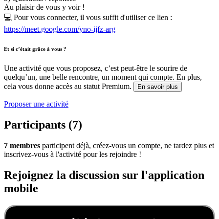
Au plaisir de vous y voir !
💻 Pour vous connecter, il vous suffit d'utiliser ce lien :
https://meet.google.com/yno-ijfz-arg
Et si c’était grâce à vous ?
Une activité que vous proposez, c’est peut-être le sourire de
quelqu’un, une belle rencontre, un moment qui compte. En plus,
cela vous donne accès au statut Premium.
En savoir plus
Proposer une activité
Participants (7)
7 membres
participent déjà, créez-vous un compte, ne tardez plus et
inscrivez-vous à l'activité pour les rejoindre !
Rejoignez la discussion sur l'application
mobile