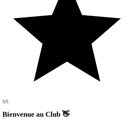
5
/5
Bienvenue au Club 👋