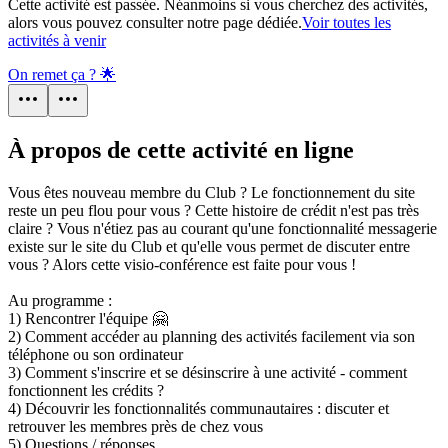
Cette activité est passée. Néanmoins si vous cherchez des activités,
alors vous pouvez consulter notre page dédiée.
Voir toutes les
activités à venir
On remet ça ? 🌟
À propos de cette activité en ligne
Vous êtes nouveau membre du Club ? Le fonctionnement du site
reste un peu flou pour vous ? Cette histoire de crédit n'est pas très
claire ? Vous n'étiez pas au courant qu'une fonctionnalité messagerie
existe sur le site du Club et qu'elle vous permet de discuter entre
vous ? Alors cette visio-conférence est faite pour vous !
Au programme :
1) Rencontrer l'équipe 🤗
2) Comment accéder au planning des activités facilement via son
téléphone ou son ordinateur
3) Comment s'inscrire et se désinscrire à une activité - comment
fonctionnent les crédits ?
4) Découvrir les fonctionnalités communautaires : discuter et
retrouver les membres près de chez vous
5) Questions / réponses