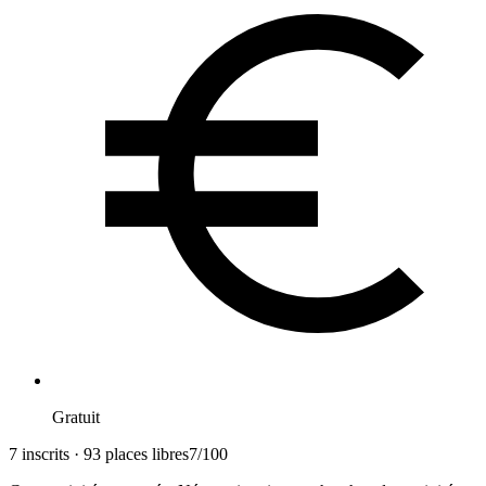
Gratuit
7 inscrits · 93 places libres
7
/
100