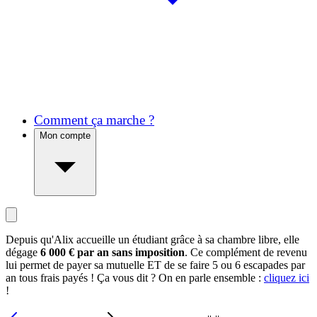
Comment ça marche ?
Mon compte
Depuis qu'Alix accueille un étudiant grâce à sa chambre libre, elle
dégage
6 000 € par an sans imposition
. Ce complément de revenu
lui permet de payer sa mutuelle ET de se faire 5 ou 6 escapades par
an tous frais payés ! Ça vous dit ? On en parle ensemble :
cliquez ici
!