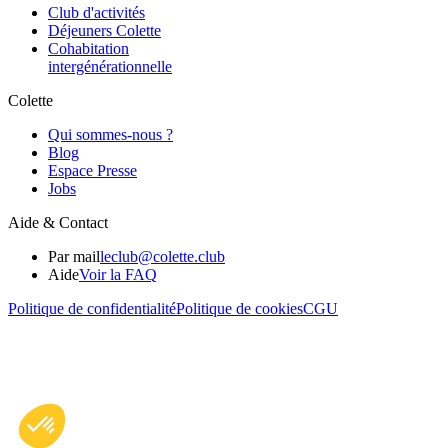
Club d'activités
Déjeuners Colette
Cohabitation
intergénération­nelle
Colette
Qui sommes-nous ?
Blog
Espace Presse
Jobs
Aide & Contact
Par mail
leclub@colette.club
Aide
Voir la FAQ
Politique de confidentialité
Politique de cookies
CGU