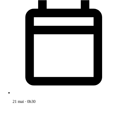
21 mai
·
0h30