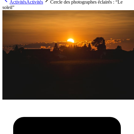
Activités
Activités
Cercle des photographes éclairés : “Le
soleil”