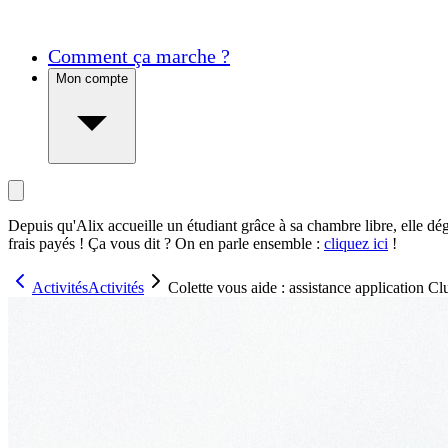
Comment ça marche ?
Mon compte
Depuis qu'Alix accueille un étudiant grâce à sa chambre libre, elle dé
frais payés ! Ça vous dit ? On en parle ensemble :
cliquez ici
!
Activités
Activités
Colette vous aide : assistance application Cl