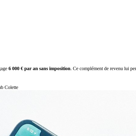
gage
6 000 € par an sans imposition
. Ce complément de revenu lui per
ub Colette