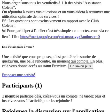
Nous organisons tous les vendredis à 11h des visio "Assistance
Colette".
On répondra à toutes vos questions et on vous aidera à retrouver une
utilisation optimale de nos services !
PS: Les questions sont exclusivement en rapport avec le Club
Colette !
💻 Pour participer à l'atelier c'est très simple : connectez-vous via ce
lien à 11h :
https://meet.google.com/ynt-mxxr-ygx?authuser=0
Et si c’était grâce à vous ?
Une activité que vous proposez, c’est peut-être le sourire de
quelqu’un, une belle rencontre, un moment qui compte. En plus,
cela vous donne accès au statut Premium.
En savoir plus
Proposer une activité
Participants (1)
1 membre
participe déjà, créez-vous un compte, ne tardez plus et
inscrivez-vous à l'activité pour les rejoindre !
Rejoignez la discussion sur l'application