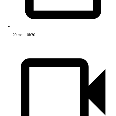
20 mai
·
0h30