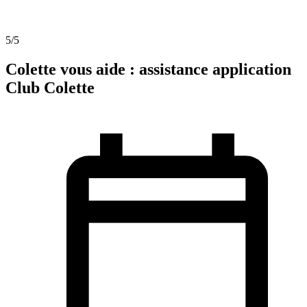
5
/5
Colette vous aide : assistance application
Club Colette