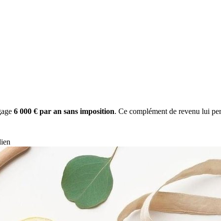
gage
6 000 € par an sans imposition
. Ce complément de revenu lui per
dien