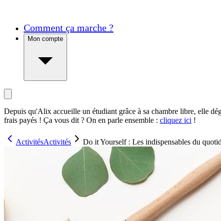
Comment ça marche ?
Mon compte
Depuis qu'Alix accueille un étudiant grâce à sa chambre libre, elle dé
frais payés ! Ça vous dit ? On en parle ensemble :
cliquez ici
!
Activités
Activités
Do it Yourself : Les indispensables du quoti