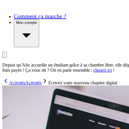
Comment ça marche ?
Mon compte
Depuis qu'Alix accueille un étudiant grâce à sa chambre libre, elle dé
frais payés ! Ça vous dit ? On en parle ensemble :
cliquez ici
!
Activités
Activités
Ecrivez votre nouveau chapitre digital