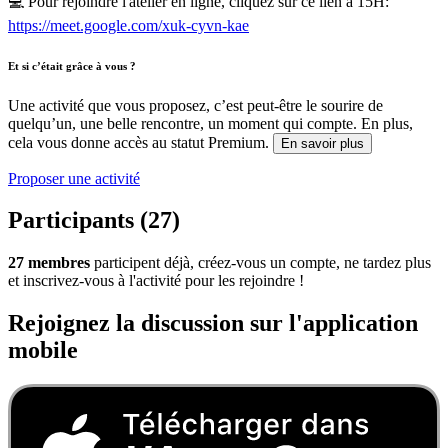
💻 Pour rejoindre l'atelier en ligne, cliquez sur ce lien à 15H:
https://meet.google.com/xuk-cyvn-kae
Et si c’était grâce à vous ?
Une activité que vous proposez, c’est peut-être le sourire de
quelqu’un, une belle rencontre, un moment qui compte. En plus,
cela vous donne accès au statut Premium.
En savoir plus
Proposer une activité
Participants (27)
27 membres
participent déjà, créez-vous un compte, ne tardez plus
et inscrivez-vous à l'activité pour les rejoindre !
Rejoignez la discussion sur l'application
mobile