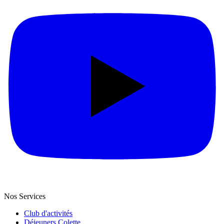
Nos Services
Club d'activités
Déjeuners Colette