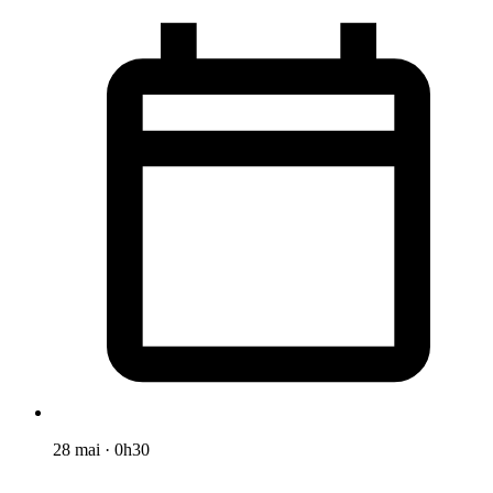
28 mai
·
0h30