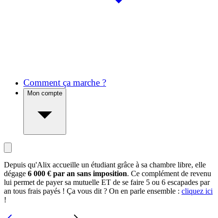
Comment ça marche ?
Mon compte
Depuis qu'Alix accueille un étudiant grâce à sa chambre libre, elle
dégage
6 000 € par an sans imposition
. Ce complément de revenu
lui permet de payer sa mutuelle ET de se faire 5 ou 6 escapades par
an tous frais payés ! Ça vous dit ? On en parle ensemble :
cliquez ici
!