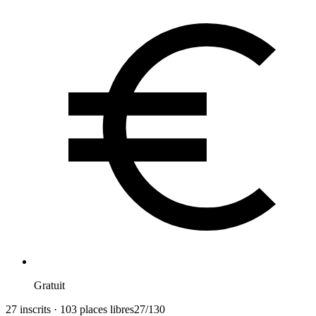
Gratuit
27 inscrits · 103 places libres
27
/
130