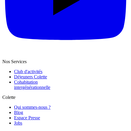
Nos Services
Club d'activités
Déjeuners Colette
Cohabitation
intergénération­nelle
Colette
Qui sommes-nous ?
Blog
Espace Presse
Jobs