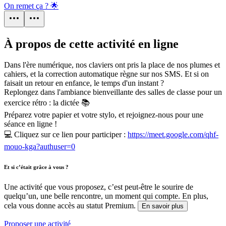
On remet ça ? 🌟
À propos de cette activité en ligne
Dans l'ère numérique, nos claviers ont pris la place de nos plumes et
cahiers, et la correction automatique règne sur nos SMS. Et si on
faisait un retour en enfance, le temps d'un instant ?
Replongez dans l'ambiance bienveillante des salles de classe pour un
exercice rétro : la dictée 📚
Préparez votre papier et votre stylo, et rejoignez-nous pour une
séance en ligne !
💻 Cliquez sur ce lien pour participer :
https://meet.google.com/qhf-
mouo-kga?authuser=0
Et si c’était grâce à vous ?
Une activité que vous proposez, c’est peut-être le sourire de
quelqu’un, une belle rencontre, un moment qui compte. En plus,
cela vous donne accès au statut Premium.
En savoir plus
Proposer une activité