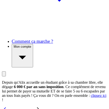
Comment ça marche ?
Mon compte
Depuis qu'Alix accueille un étudiant grâce à sa chambre libre, elle
dégage
6 000 € par an sans imposition
. Ce complément de revenu
lui permet de payer sa mutuelle ET de se faire 5 ou 6 escapades par
an tous frais payés ! Ça vous dit ? On en parle ensemble :
cliquez ici
!