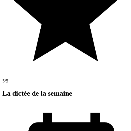
5
/5
La dictée de la semaine