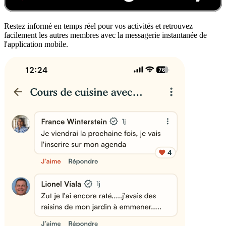
Restez informé en temps réel pour vos activités et retrouvez
facilement les autres membres avec la messagerie instantanée de
l'application mobile.