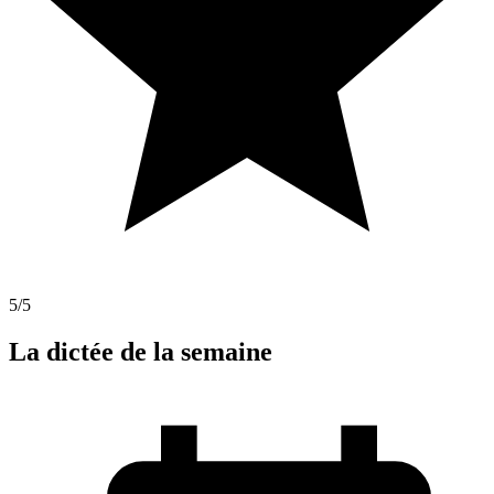
5
/5
La dictée de la semaine