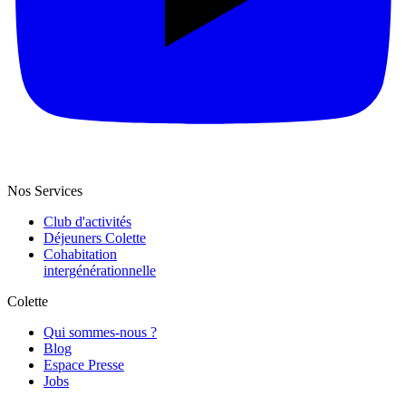
Nos Services
Club d'activités
Déjeuners Colette
Cohabitation
intergénération­nelle
Colette
Qui sommes-nous ?
Blog
Espace Presse
Jobs