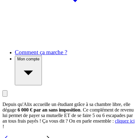
Comment ça marche ?
Mon compte
Depuis qu'Alix accueille un étudiant grâce à sa chambre libre, elle
dégage
6 000 € par an sans imposition
. Ce complément de revenu
lui permet de payer sa mutuelle ET de se faire 5 ou 6 escapades par
an tous frais payés ! Ça vous dit ? On en parle ensemble :
cliquez ici
!