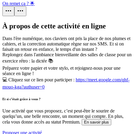
On remet ça ? 🌟
À propos de cette activité en ligne
Dans l'ère numérique, nos claviers ont pris la place de nos plumes et
cahiers, et la correction automatique règne sur nos SMS. Et si on
faisait un retour en enfance, le temps d'un instant ?
Replongez dans l'ambiance bienveillante des salles de classe pour un
exercice rétro : la dictée 📚
Préparez votre papier et votre stylo, et rejoignez-nous pour une
séance en ligne !
💻 Cliquez sur ce lien pour participer :
https://meet.google.com/qhf-
mouo-kga?authuser=0
Et si c’était grâce à vous ?
Une activité que vous proposez, c’est peut-être le sourire de
quelqu’un, une belle rencontre, un moment qui compte. En plus,
cela vous donne accès au statut Premium.
En savoir plus
Proposer une activité