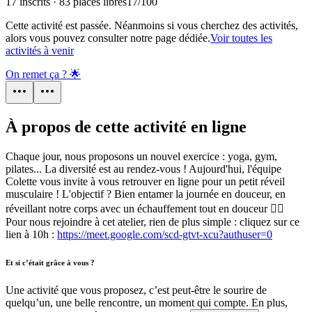
17 inscrits · 83 places libres
17
/
100
Cette activité est passée. Néanmoins si vous cherchez des activités,
alors vous pouvez consulter notre page dédiée.
Voir toutes les
activités à venir
On remet ça ? 🌟
À propos de cette activité en ligne
Chaque jour, nous proposons un nouvel exercice : yoga, gym,
pilates... La diversité est au rendez-vous ! Aujourd'hui, l'équipe
Colette vous invite à vous retrouver en ligne pour un petit réveil
musculaire ! L'objectif ? Bien entamer la journée en douceur, en
réveillant notre corps avec un échauffement tout en douceur 🧘‍♀️
Pour nous rejoindre à cet atelier, rien de plus simple : cliquez sur ce
lien à 10h :
https://meet.google.com/scd-gtvt-xcu?authuser=0
Et si c’était grâce à vous ?
Une activité que vous proposez, c’est peut-être le sourire de
quelqu’un, une belle rencontre, un moment qui compte. En plus,