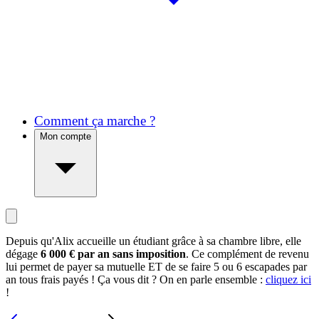
Comment ça marche ?
Mon compte
Depuis qu'Alix accueille un étudiant grâce à sa chambre libre, elle
dégage
6 000 € par an sans imposition
. Ce complément de revenu
lui permet de payer sa mutuelle ET de se faire 5 ou 6 escapades par
an tous frais payés ! Ça vous dit ? On en parle ensemble :
cliquez ici
!