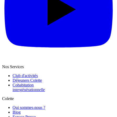
Nos Services
Club d'activités
Déjeuners Colette
Cohabitation
intergénération­nelle
Colette
Qui sommes-nous ?
Blog
Espace Presse