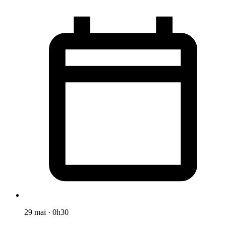
29 mai
·
0h30