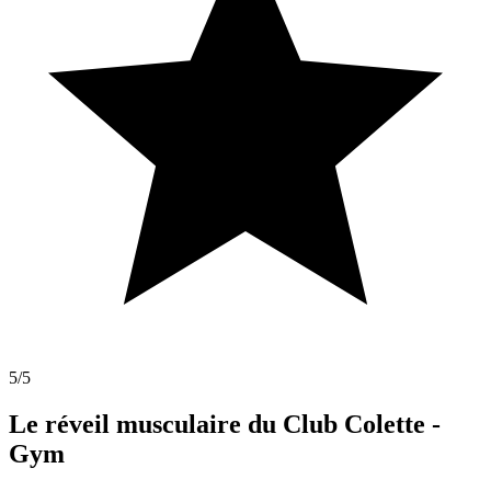
5
/5
Le réveil musculaire du Club Colette -
Gym