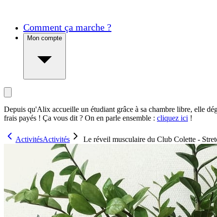
Comment ça marche ?
Mon compte
Depuis qu'Alix accueille un étudiant grâce à sa chambre libre, elle dé
frais payés ! Ça vous dit ? On en parle ensemble :
cliquez ici
!
Activités
Activités
Le réveil musculaire du Club Colette - Stre