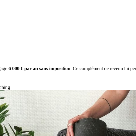
gage
6 000 € par an sans imposition
. Ce complément de revenu lui per
tching