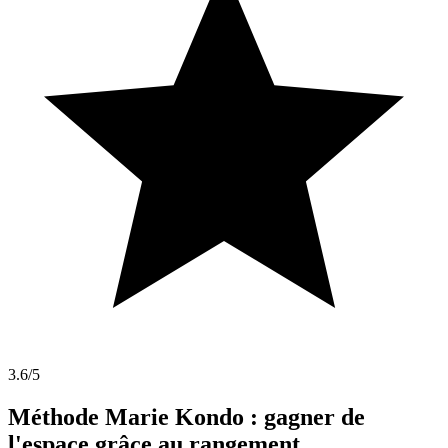
3.6
/5
Méthode Marie Kondo : gagner de
l'espace grâce au rangement