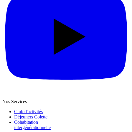
Nos Services
Club d'activités
Déjeuners Colette
Cohabitation
intergénération­nelle