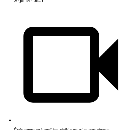
20 juillet
·
0h45
Événement en ligne
Lien visible pour les participants