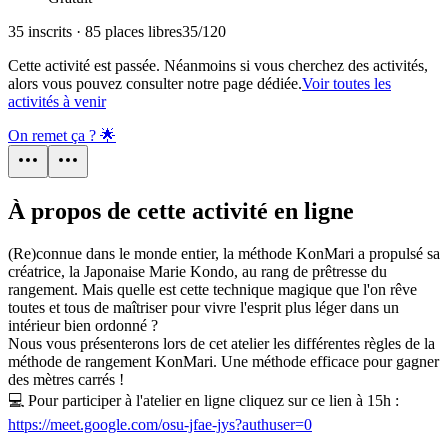
35 inscrits · 85 places libres
35
/
120
Cette activité est passée. Néanmoins si vous cherchez des activités,
alors vous pouvez consulter notre page dédiée.
Voir toutes les
activités à venir
On remet ça ? 🌟
À propos de cette activité en ligne
(Re)connue dans le monde entier, la méthode KonMari a propulsé sa
créatrice, la Japonaise Marie Kondo, au rang de prêtresse du
rangement. Mais quelle est cette technique magique que l'on rêve
toutes et tous de maîtriser pour vivre l'esprit plus léger dans un
intérieur bien ordonné ?
Nous vous présenterons lors de cet atelier les différentes règles de la
méthode de rangement KonMari. Une méthode efficace pour gagner
des mètres carrés !
💻 Pour participer à l'atelier en ligne cliquez sur ce lien à 15h :
https://meet.google.com/osu-jfae-jys?authuser=0