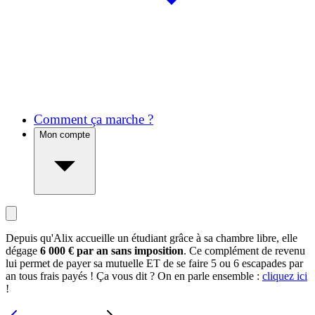
Comment ça marche ?
Mon compte
Depuis qu'Alix accueille un étudiant grâce à sa chambre libre, elle
dégage
6 000 € par an sans imposition
. Ce complément de revenu
lui permet de payer sa mutuelle ET de se faire 5 ou 6 escapades par
an tous frais payés ! Ça vous dit ? On en parle ensemble :
cliquez ici
!