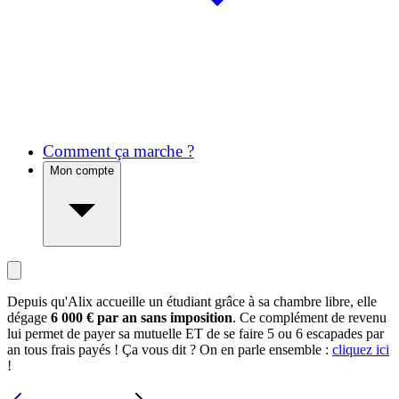
Comment ça marche ?
Mon compte
Depuis qu'Alix accueille un étudiant grâce à sa chambre libre, elle
dégage
6 000 € par an sans imposition
. Ce complément de revenu
lui permet de payer sa mutuelle ET de se faire 5 ou 6 escapades par
an tous frais payés ! Ça vous dit ? On en parle ensemble :
cliquez ici
!