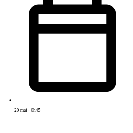
20 mai
·
0h45