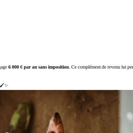
gage
6 000 € par an sans imposition
. Ce complément de revenu lui per
 🖌️✨