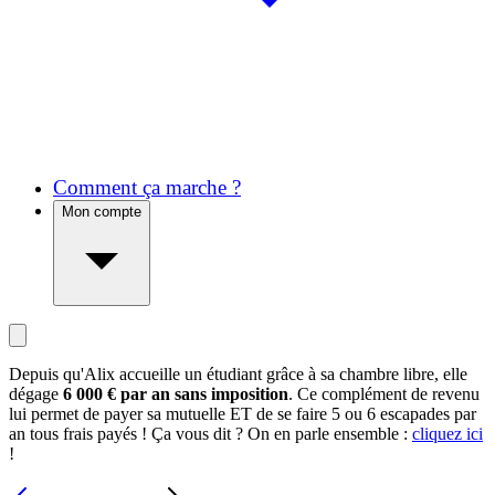
Comment ça marche ?
Mon compte
Depuis qu'Alix accueille un étudiant grâce à sa chambre libre, elle
dégage
6 000 € par an sans imposition
. Ce complément de revenu
lui permet de payer sa mutuelle ET de se faire 5 ou 6 escapades par
an tous frais payés ! Ça vous dit ? On en parle ensemble :
cliquez ici
!