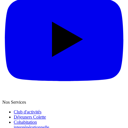
Nos Services
Club d'activités
Déjeuners Colette
Cohabitation
intergénération­nelle