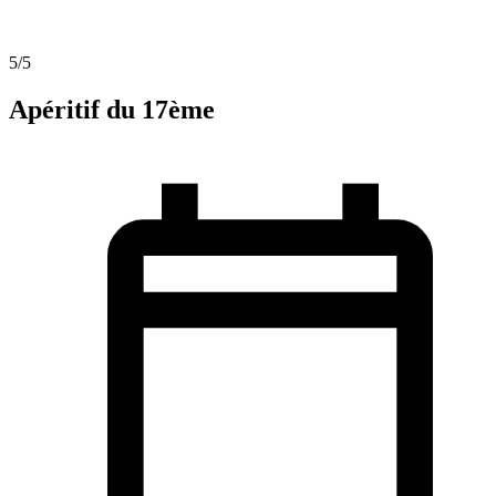
5
/5
Apéritif du 17ème