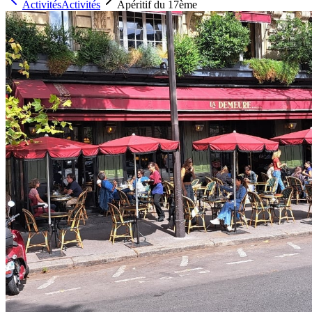
Activités
Activités
Apéritif du 17ème